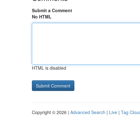
Submit a Comment
No HTML
HTML is disabled
Copyright © 2026 |
Advanced Search
|
Live
|
Tag Clou