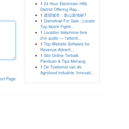
1
24 Hour Electrician Hills
District Offering Rap...
1
愿望城市：新山新地标?
1
Gamefowl For Sale : Locate
Top-Notch Fighti...
1
Location téléphone livre
d'or audio — l'attenti...
1
Top Website Software for
Revenue Adverti...
1
Slot Online Terbaik:
Panduan & Tips Menang
1
De Toekomst van de
Agrofood Industrie: Innovati...
ort Page