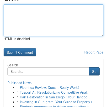
HTML is disabled
Report Page
Search
Go
Published News
1
Piperinox Review: Does It Really Work?
1
Tusport AI: Revolutionizing Competitive Anal...
1
Hair Restoration in San Diego : Your Handbo...
1
Investing in Gurugram: Your Guide to Property i...
1
Strategic approaches to riches preservation in ...