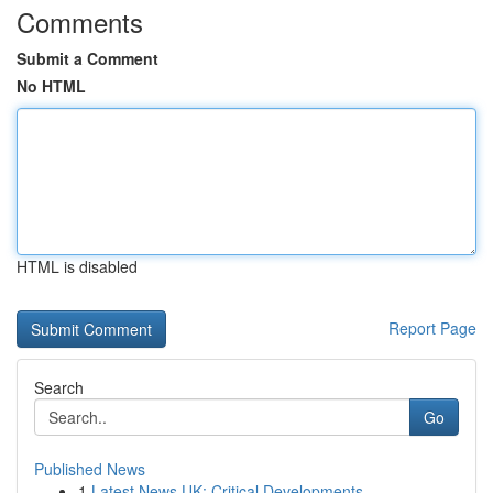
Comments
Submit a Comment
No HTML
HTML is disabled
Report Page
Search
Go
Published News
1
Latest News UK: Critical Developments