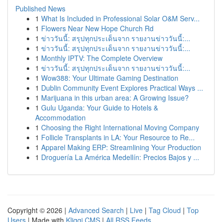
Published News
1
What Is Included in Professional Solar O&M Serv...
1
Flowers Near New Hope Church Rd
1
ข่าววันนี้: สรุปทุกประเด็นจาก รายงานข่าววันนี้:...
1
ข่าววันนี้: สรุปทุกประเด็นจาก รายงานข่าววันนี้:...
1
Monthly IPTV: The Complete Overview
1
ข่าววันนี้: สรุปทุกประเด็นจาก รายงานข่าววันนี้:...
1
Wow388: Your Ultimate Gaming Destination
1
Dublin Community Event Explores Practical Ways ...
1
Marijuana in this urban area: A Growing Issue?
1
Gulu Uganda: Your Guide to Hotels &
Accommodation
1
Choosing the Right International Moving Company
1
Follicle Transplants in LA: Your Resource to Re...
1
Apparel Making ERP: Streamlining Your Production
1
Droguería La América Medellín: Precios Bajos y ...
Copyright © 2026 |
Advanced Search
|
Live
|
Tag Cloud
|
Top
Users
| Made with
Kliqqi CMS
|
All RSS Feeds