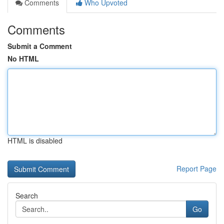
Comments
Who Upvoted
Comments
Submit a Comment
No HTML
HTML is disabled
Report Page
Search
Go