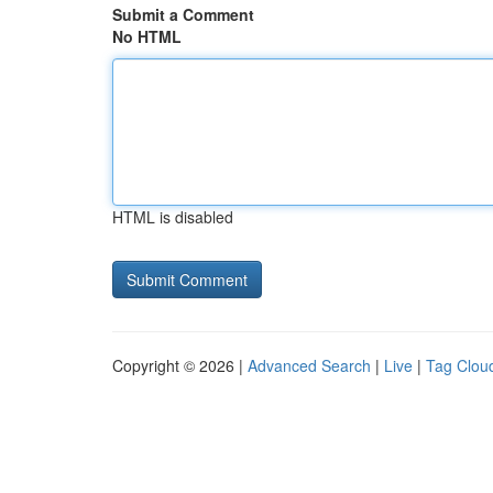
Submit a Comment
No HTML
HTML is disabled
Copyright © 2026 |
Advanced Search
|
Live
|
Tag Clou