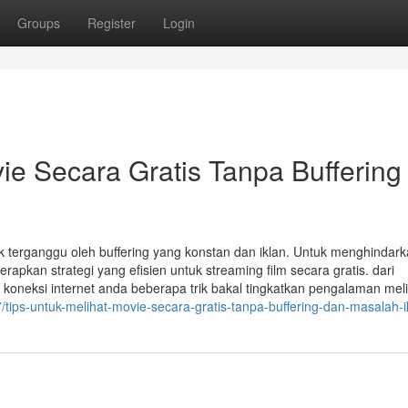
Groups
Register
Login
e Secara Gratis Tanpa Buffering
k terganggu oleh buffering yang konstan dan iklan. Untuk menghindar
rapkan strategi yang efisien untuk streaming film secara gratis. dari
oneksi internet anda beberapa trik bakal tingkatkan pengalaman meli
7/tips-untuk-melihat-movie-secara-gratis-tanpa-buffering-dan-masalah-i