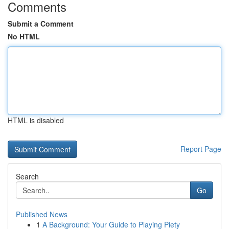
Comments
Submit a Comment
No HTML
HTML is disabled
Report Page
Search
Go
Published News
1
A Background: Your Guide to Playing Piety