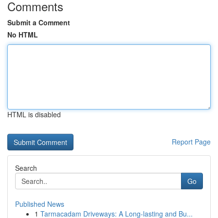
Comments
Submit a Comment
No HTML
HTML is disabled
Report Page
Search
Go
Published News
1
Tarmacadam Driveways: A Long-lasting and Bu...