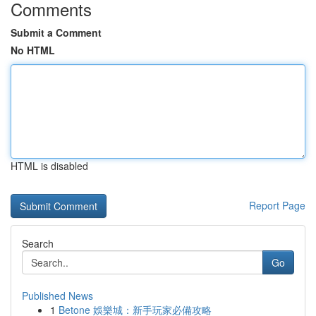
Comments
Submit a Comment
No HTML
HTML is disabled
Report Page
Search
Go
Published News
1
Betone 娛樂城：新手玩家必備攻略