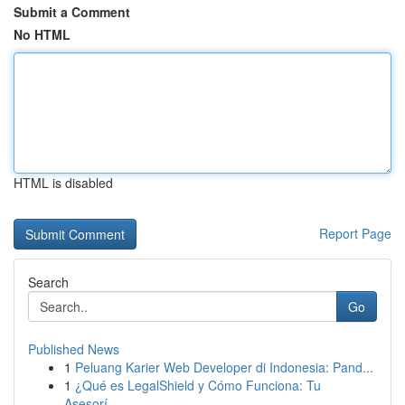
Submit a Comment
No HTML
HTML is disabled
Report Page
Search
Go
Published News
1
Peluang Karier Web Developer di Indonesia: Pand...
1
¿Qué es LegalShield y Cómo Funciona: Tu
Asesorí...