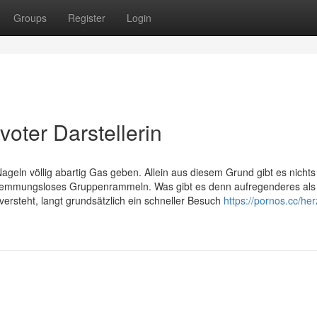
Groups
Register
Login
voter Darstellerin
ageln völlig abartig Gas geben. Allein aus diesem Grund gibt es nichts
r hemmungsloses Gruppenrammeln. Was gibt es denn aufregenderes als
versteht, langt grundsätzlich ein schneller Besuch
https://pornos.cc/he