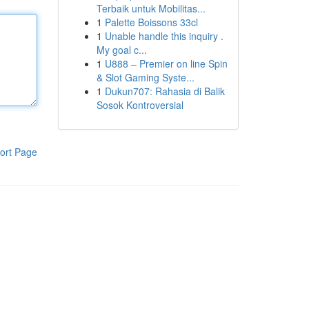
Terbaik untuk Mobilitas...
1
Palette Boissons 33cl
1
Unable handle this inquiry .
My goal c...
1
U888 – Premier on line Spin
& Slot Gaming Syste...
1
Dukun707: Rahasia di Balik
Sosok Kontroversial
ort Page