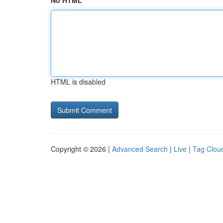
No HTML
HTML is disabled
Copyright © 2026 |
Advanced Search
|
Live
|
Tag Clou