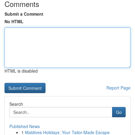
Comments
Submit a Comment
No HTML
HTML is disabled
Report Page
Search
Go
Published News
1
Maldives Holidays: Your Tailor-Made Escape