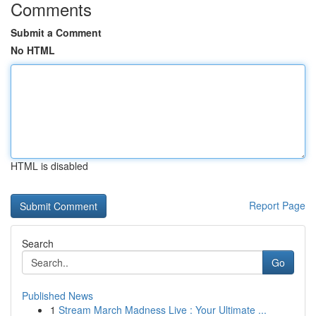
Comments
Submit a Comment
No HTML
HTML is disabled
Report Page
Search
Go
Published News
1
Stream March Madness Live : Your Ultimate ...