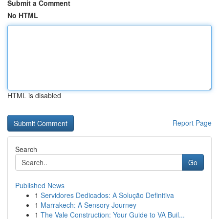
Submit a Comment
No HTML
HTML is disabled
Report Page
Search
Go
Published News
1
Servidores Dedicados: A Solução Definitiva
1
Marrakech: A Sensory Journey
1
The Vale Construction: Your Guide to VA Buil...