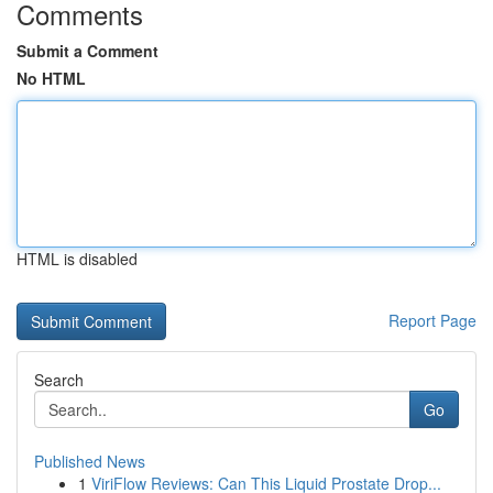
Comments
Submit a Comment
No HTML
HTML is disabled
Report Page
Search
Go
Published News
1
ViriFlow Reviews: Can This Liquid Prostate Drop...