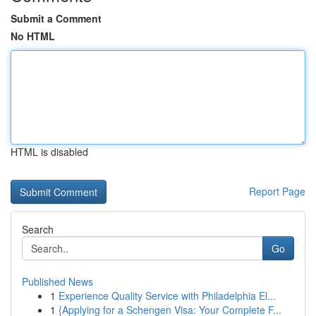
Submit a Comment
No HTML
HTML is disabled
Report Page
Search
Go
Published News
1
Experience Quality Service with Philadelphia El...
1
{Applying for a Schengen Visa: Your Complete F...