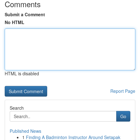
Comments
Submit a Comment
No HTML
HTML is disabled
Report Page
Search
Go
Published News
1
Finding A Badminton Instructor Around Setapak