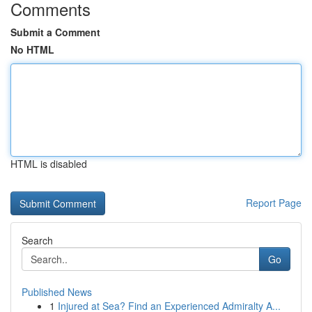
Comments
Submit a Comment
No HTML
HTML is disabled
Report Page
Search
Go
Published News
1
Injured at Sea? Find an Experienced Admiralty A...