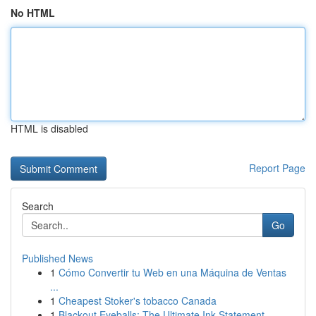
No HTML
HTML is disabled
Report Page
Search
Go
Published News
1
Cómo Convertir tu Web en una Máquina de Ventas
...
1
Cheapest Stoker's tobacco Canada
1
Blackout Eyeballs: The Ultimate Ink Statement