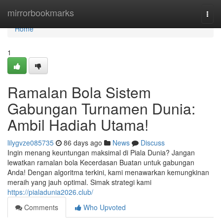
Home
mirrorbookmarks
Togg
navi
Home
1
Ramalan Bola Sistem
Gabungan Turnamen Dunia:
Ambil Hadiah Utama!
lilygvze085735
86 days ago
News
Discuss
Ingin menang keuntungan maksimal di Piala Dunia? Jangan
lewatkan ramalan bola Kecerdasan Buatan untuk gabungan
Anda! Dengan algoritma terkini, kami menawarkan kemungkinan
meraih yang jauh optimal. Simak strategi kami
https://pialadunia2026.club/
Comments
Who Upvoted