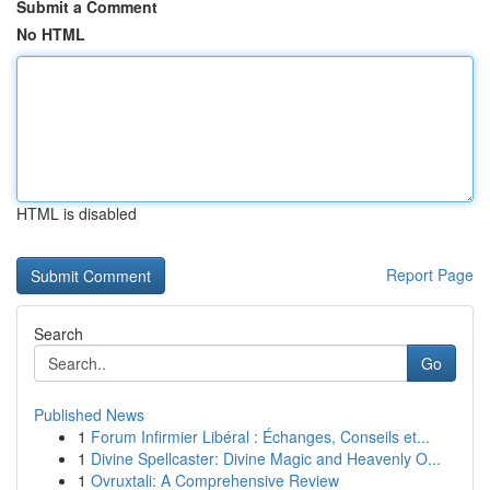
Submit a Comment
No HTML
HTML is disabled
Report Page
Search
Go
Published News
1
Forum Infirmier Libéral : Échanges, Conseils et...
1
Divine Spellcaster: Divine Magic and Heavenly O...
1
Ovruxtali: A Comprehensive Review