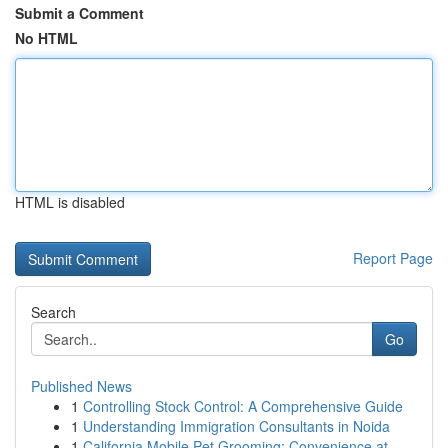
Submit a Comment
No HTML
HTML is disabled
Report Page
Search
Go
Published News
1
Controlling Stock Control: A Comprehensive Guide
1
Understanding Immigration Consultants in Noida
1
California Mobile Pet Grooming: Convenience at ...