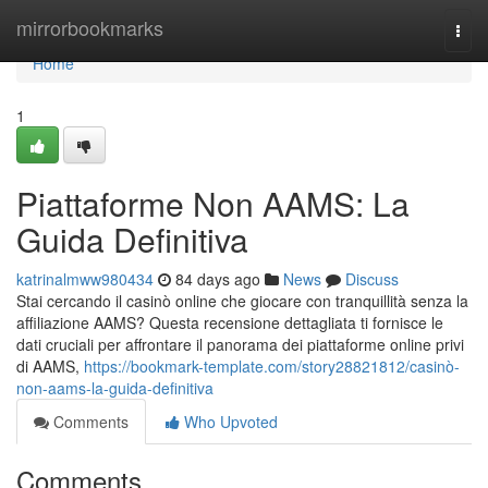
Home
mirrorbookmarks
Togg
navi
Home
1
Piattaforme Non AAMS: La
Guida Definitiva
katrinalmww980434
84 days ago
News
Discuss
Stai cercando il casinò online che giocare con tranquillità senza la
affiliazione AAMS? Questa recensione dettagliata ti fornisce le
dati cruciali per affrontare il panorama dei piattaforme online privi
di AAMS,
https://bookmark-template.com/story28821812/casinò-
non-aams-la-guida-definitiva
Comments
Who Upvoted
Comments