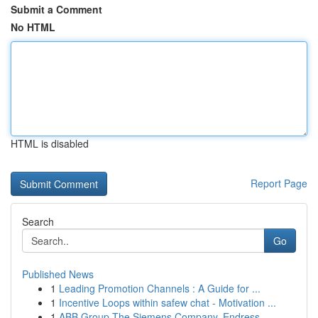
Submit a Comment
No HTML
HTML is disabled
Report Page
Search
Go
Published News
1
Leading Promotion Channels : A Guide for ...
1
Incentive Loops within safew chat - Motivation ...
1
ABB Group The Siemens Company, Endress