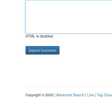
HTML is disabled
Copyright © 2026 |
Advanced Search
|
Live
|
Tag Clou