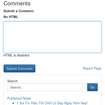
Comments
Submit a Comment
No HTML
HTML is disabled
Report Page
Search
Go
Published News
1
Soi Tín Hiệu Tốt Chốt Lô Đẹp Ngay Hôm Nay!