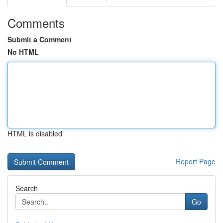
Comments
Submit a Comment
No HTML
HTML is disabled
Report Page
Search
Go