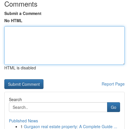
Comments
Submit a Comment
No HTML
HTML is disabled
Report Page
Search
Go
Published News
1
Gurgaon real estate property: A Complete Guide ...