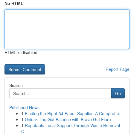
No HTML
HTML is disabled
Report Page
Search
Go
Published News
1
Finding the Right A4 Paper Supplier: A Comprehe...
1
Unlock The Gut Balance with Bravo Gut Flora
1
Reputable Local Support Through Waste Removal
C...