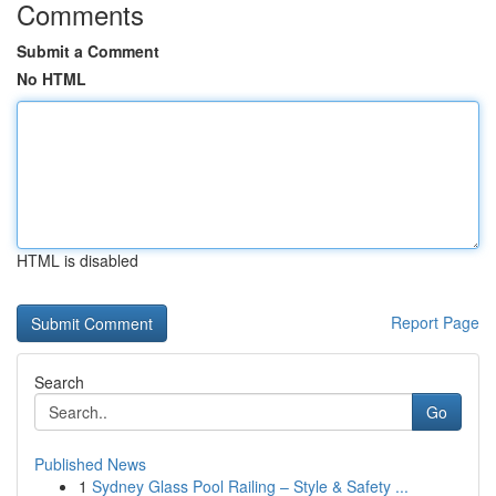
Comments
Submit a Comment
No HTML
HTML is disabled
Report Page
Search
Go
Published News
1
Sydney Glass Pool Railing – Style & Safety ...