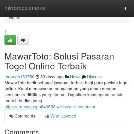
Home
mirrorbookmarks
Togg
navi
Home
1
MawarToto: Solusi Pasaran
Togel Online Terbaik
theorlgh183756
83 days ago
News
Discuss
MawarToto hadir sebagai jawaban terbaik bagi para pecinta togel
online. Kami menawarkan pengalaman yang aman dengan
jaminan kredibilitas yang utama . Dapatkan kesempatan untuk
meraih hadiah yang
https://francespepn640652.wikibuysell.com/user
Comments
Who Upvoted
Comments