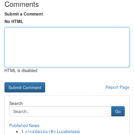
Comments
Submit a Comment
No HTML
HTML is disabled
Report Page
Search
Go
Published News
1
การสมัครสมาชิก Lucabetasia