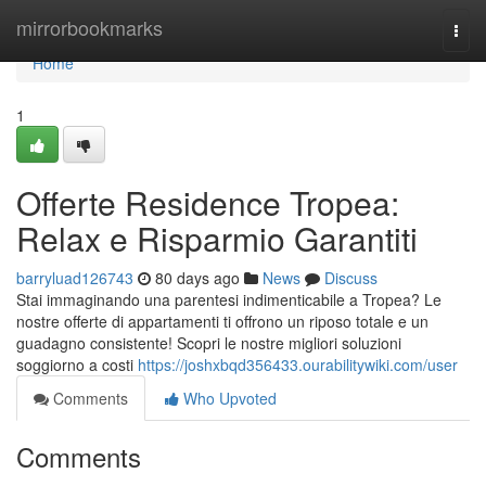
Home
mirrorbookmarks
Togg
navi
Home
1
Offerte Residence Tropea:
Relax e Risparmio Garantiti
barryluad126743
80 days ago
News
Discuss
Stai immaginando una parentesi indimenticabile a Tropea? Le
nostre offerte di appartamenti ti offrono un riposo totale e un
guadagno consistente! Scopri le nostre migliori soluzioni
soggiorno a costi
https://joshxbqd356433.ourabilitywiki.com/user
Comments
Who Upvoted
Comments