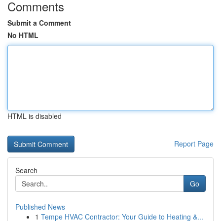
Comments
Submit a Comment
No HTML
HTML is disabled
Report Page
Search
Go
Published News
1
Tempe HVAC Contractor: Your Guide to Heating &...