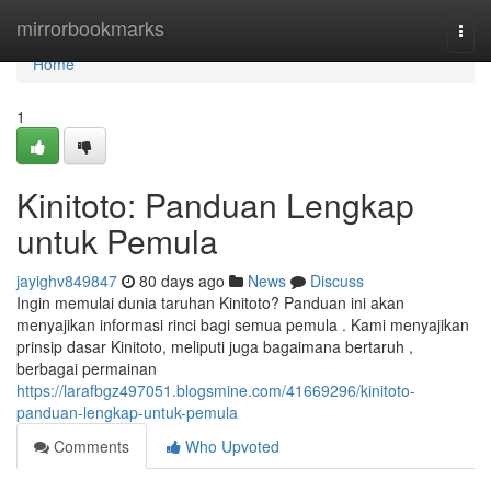
Home
mirrorbookmarks
Togg
navi
Home
1
Kinitoto: Panduan Lengkap
untuk Pemula
jayighv849847
80 days ago
News
Discuss
Ingin memulai dunia taruhan Kinitoto? Panduan ini akan
menyajikan informasi rinci bagi semua pemula . Kami menyajikan
prinsip dasar Kinitoto, meliputi juga bagaimana bertaruh ,
berbagai permainan
https://larafbgz497051.blogsmine.com/41669296/kinitoto-
panduan-lengkap-untuk-pemula
Comments
Who Upvoted