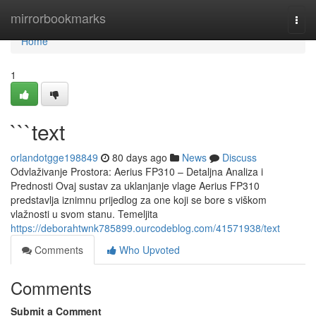
Home
mirrorbookmarks
Togg
navi
Home
1
```text
orlandotgge198849
80 days ago
News
Discuss
Odvlaživanje Prostora: Aerius FP310 – Detaljna Analiza i
Prednosti Ovaj sustav za uklanjanje vlage Aerius FP310
predstavlja iznimnu prijedlog za one koji se bore s viškom
vlažnosti u svom stanu. Temeljita
https://deborahtwnk785899.ourcodeblog.com/41571938/text
Comments
Who Upvoted
Comments
Submit a Comment