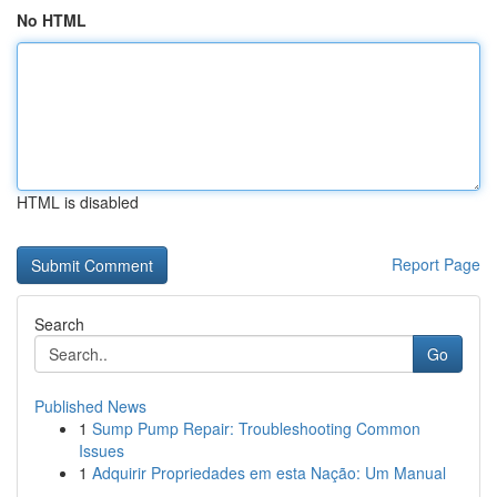
No HTML
HTML is disabled
Report Page
Search
Go
Published News
1
Sump Pump Repair: Troubleshooting Common
Issues
1
Adquirir Propriedades em esta Nação: Um Manual
...