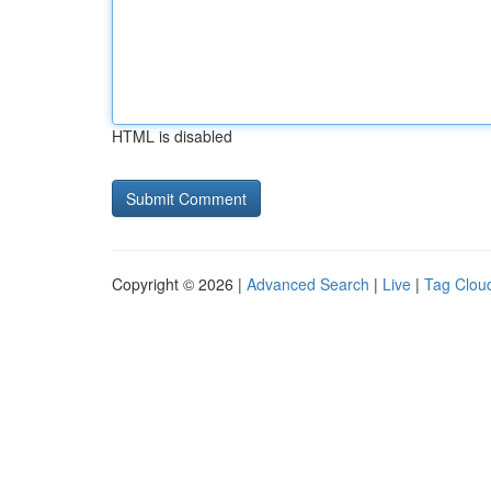
HTML is disabled
Copyright © 2026 |
Advanced Search
|
Live
|
Tag Clou