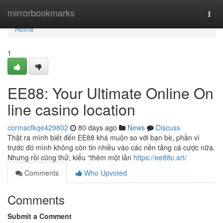
Home
mirrorbookmarks
Togg
navi
Home
1
EE88: Your Ultimate Online On
line casino location
cormacfkqe429802
80 days ago
News
Discuss
Thật ra mình biết đến EE88 khá muộn so với bạn bè, phần vì
trước đó mình không còn tin nhiều vào các nền tảng cá cược nữa.
Nhưng rồi cũng thử, kiểu “thêm một lần
https://ee88c.art/
Comments
Who Upvoted
Comments
Submit a Comment