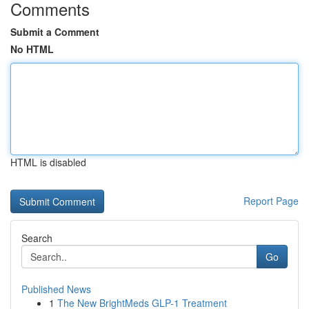
Comments
Submit a Comment
No HTML
HTML is disabled
Report Page
Search
Go
Published News
1
The New BrightMeds GLP-1 Treatment