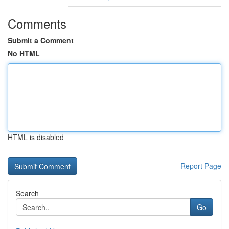
Comments
Submit a Comment
No HTML
HTML is disabled
Report Page
Search
Go