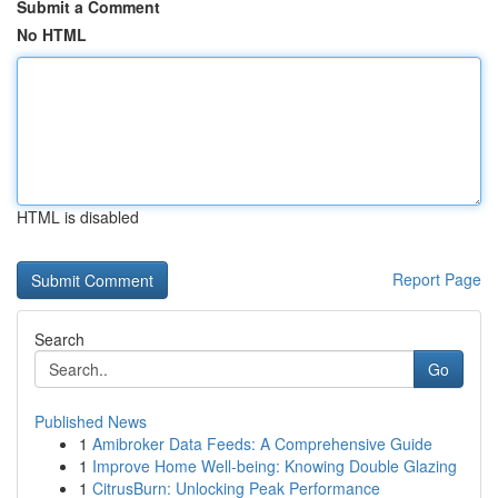
Submit a Comment
No HTML
HTML is disabled
Report Page
Search
Go
Published News
1
Amibroker Data Feeds: A Comprehensive Guide
1
Improve Home Well-being: Knowing Double Glazing
1
CitrusBurn: Unlocking Peak Performance