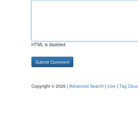
HTML is disabled
Copyright © 2026 |
Advanced Search
|
Live
|
Tag Clou