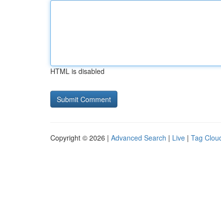
HTML is disabled
Copyright © 2026 |
Advanced Search
|
Live
|
Tag Clou