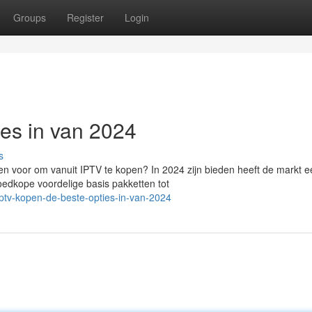
Groups
Register
Login
ies in van 2024
s
n voor om vanuit IPTV te kopen? In 2024 zijn bieden heeft de markt e
oedkope voordelige basis pakketten tot
ptv-kopen-de-beste-opties-in-van-2024