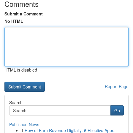
Comments
Submit a Comment
No HTML
HTML is disabled
Report Page
Search
Go
Published News
1
How of Earn Revenue Digitally: 6 Effective Appr...