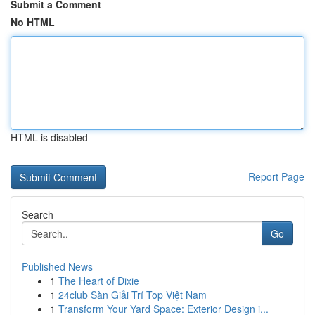
Submit a Comment
No HTML
HTML is disabled
Report Page
Search
Go
Published News
1
The Heart of Dixie
1
24club Sàn Giải Trí Top Việt Nam
1
Transform Your Yard Space: Exterior Design i...