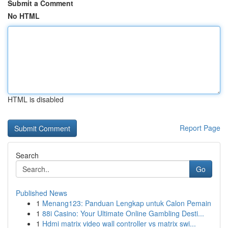
Submit a Comment
No HTML
HTML is disabled
Report Page
Search
Go
Published News
1
Menang123: Panduan Lengkap untuk Calon Pemain
1
88i Casino: Your Ultimate Online Gambling Desti...
1
Hdmi matrix video wall controller vs matrix swi...