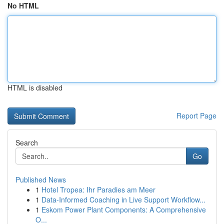
No HTML
HTML is disabled
Report Page
Search
Go
Published News
1
Hotel Tropea: Ihr Paradies am Meer
1
Data-Informed Coaching in Live Support Workflow...
1
Eskom Power Plant Components: A Comprehensive
O...