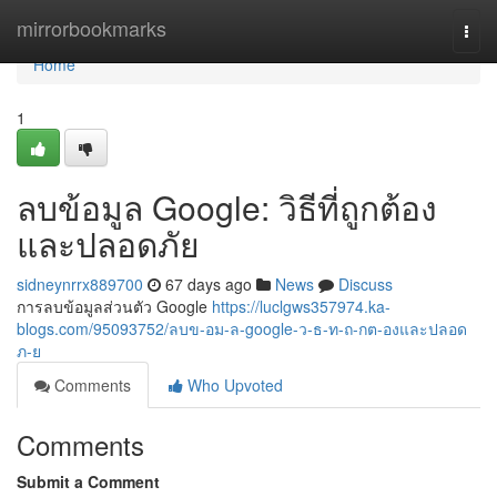
Home
mirrorbookmarks
Togg
navi
Home
1
ลบข้อมูล Google: วิธีที่ถูกต้อง
และปลอดภัย
sidneynrrx889700
67 days ago
News
Discuss
การลบข้อมูลส่วนตัว Google
https://luclgws357974.ka-
blogs.com/95093752/ลบข-อม-ล-google-ว-ธ-ท-ถ-กต-องและปลอด
ภ-ย
Comments
Who Upvoted
Comments
Submit a Comment