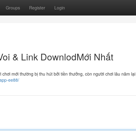
Groups
Register
Login
 Voi & Link DownlodMới Nhất
i chơi mới thường bị thu hút bởi tiền thưởng, còn người chơi lâu năm lạ
-app-ee88/