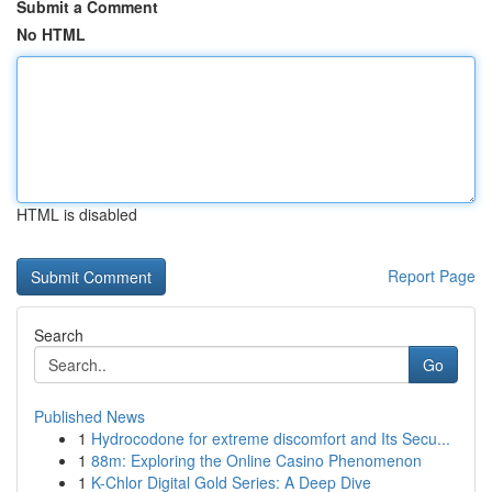
Submit a Comment
No HTML
HTML is disabled
Report Page
Search
Go
Published News
1
Hydrocodone for extreme discomfort and Its Secu...
1
88m: Exploring the Online Casino Phenomenon
1
K-Chlor Digital Gold Series: A Deep Dive