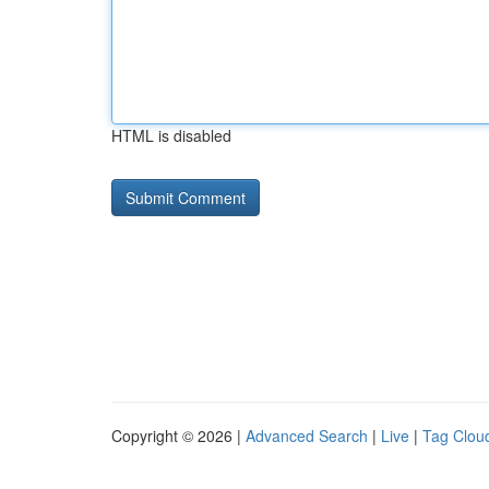
HTML is disabled
Copyright © 2026 |
Advanced Search
|
Live
|
Tag Clou