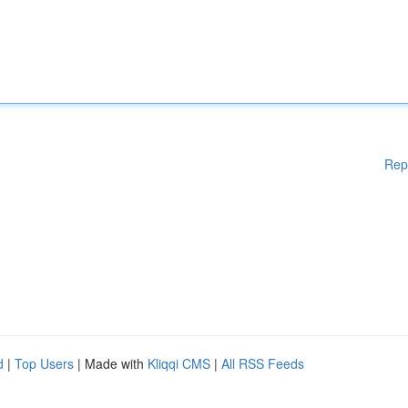
Rep
d
|
Top Users
| Made with
Kliqqi CMS
|
All RSS Feeds