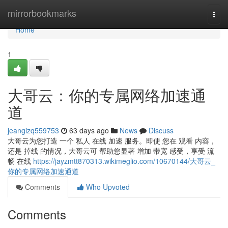
Home
mirrorbookmarks
Togg
navi
Home
1
大哥云：你的专属网络加速通
道
jeangizq559753
63 days ago
News
Discuss
大哥云为您打造 一个 私人 在线 加速 服务。即使 您在 观看 内容，
还是 掉线 的情况，大哥云可 帮助您显著 增加 带宽 感受，享受 流
畅 在线
https://jayzmtt870313.wikimeglio.com/10670144/大哥云_
你的专属网络加速通道
Comments
Who Upvoted
Comments